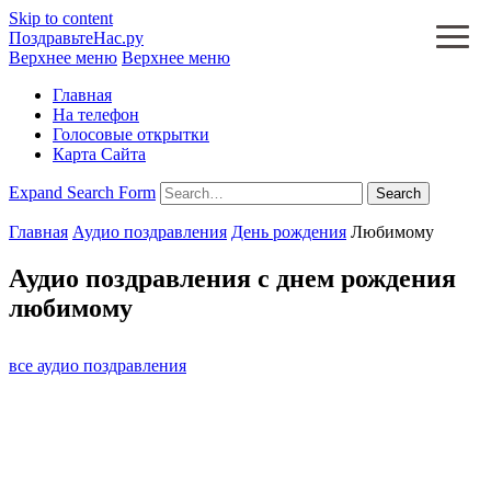
Skip to content
ПоздравьтеНас.ру
Верхнее меню
Верхнее меню
Главная
На телефон
Голосовые открытки
Карта Сайта
Expand Search Form
Search
Главная
Аудио поздравления
День рождения
Любимому
Аудио поздравления с днем рождения
любимому
все аудио поздравления