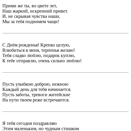
Прими же ты, во цвете лет,
Наш жаркий, искренний привет.
И, не скрывая чувства наши,
Мы за тебя поднимем чащи!
С Днём рожденья! Крепко целую,
Влюбиться в меня, терпенья желаю!
Тебя сладко люблю, подарок куплю,
К тебе отправлю, очень сильно люблю!
Пусть улыбкою доброю, нежною
Каждый день для тебя начинается.
Пусть заботы, тревоги житейские
На пути твоем реже встречаются.
Я тебя сегодня поздравляю
Этим маленьким, но чудным стишком