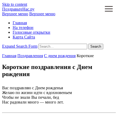
Skip to content
ПоздравьтеНас.ру
Верхнее меню
Верхнее меню
Главная
На телефон
Голосовые открытки
Карта Сайта
Expand Search Form
Search
Главная
Поздравления
С днем рождения
Короткие
Короткие поздравления с Днем
рождения
Вас поздравляю с Днем рожденья
Желаю по жизни идти с вдохновеньем
Чтобы не знали Вы печали, бед
Нас радовали много — много лет.