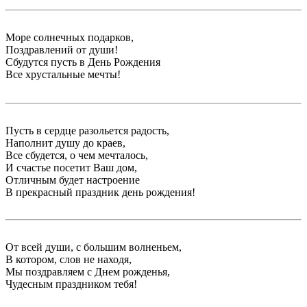
Море солнечных подарков,
Поздравлений от души!
Сбудутся пусть в День Рождения
Все хрустальные мечты!
Пусть в сердце разольется радость,
Наполнит душу до краев,
Все сбудется, о чем мечталось,
И счастье посетит Ваш дом,
Отличным будет настроение
В прекрасный праздник день рождения!
От всей души, с большим волненьем,
В котором, слов не находя,
Мы поздравляем с Днем рожденья,
Чудесным праздником тебя!