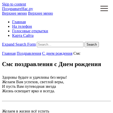
Skip to content
ПоздравьтеНас.ру
Верхнее меню
Верхнее меню
Главная
На телефон
Голосовые открытки
Карта Сайта
Expand Search Form
Search
Главная
Поздравления
С днем рождения
Смс
Смс поздравления с Днем рождения
Здоровы будьте и удачливы без меры!
Желаем Вам успехов, светлой веры,
И пусть Вам путеводная звезда
Жизнь освещает ярко и всегда.
Желаем в жизни всё успеть