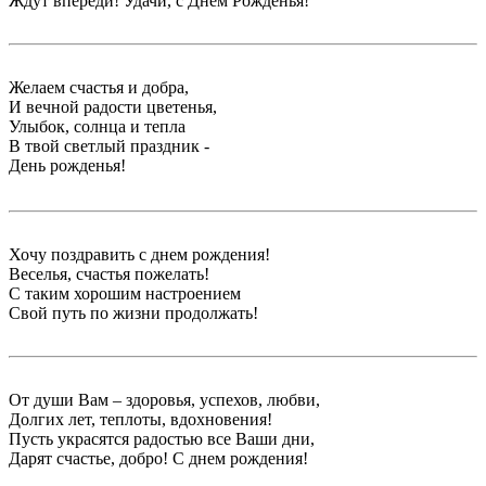
Ждут впереди! Удачи, с Днём Рожденья!
Желаем счастья и добра,
И вечной радости цветенья,
Улыбок, солнца и тепла
В твой светлый праздник -
День рожденья!
Хочу поздравить с днем рождения!
Веселья, счастья пожелать!
С таким хорошим настроением
Свой путь по жизни продолжать!
От души Вам – здоровья, успехов, любви,
Долгих лет, теплоты, вдохновения!
Пусть украсятся радостью все Ваши дни,
Дарят счастье, добро! С днем рождения!