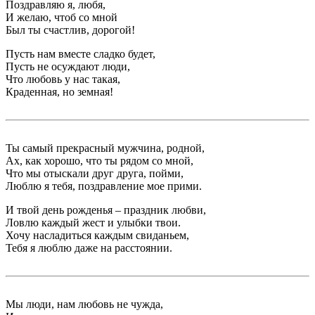
Поздравляю я, любя,
И желаю, чтоб со мной
Был ты счастлив, дорогой!
Пусть нам вместе сладко будет,
Пусть не осуждают люди,
Что любовь у нас такая,
Краденная, но земная!
Ты самый прекрасный мужчина, родной,
Ах, как хорошо, что ты рядом со мной,
Что мы отыскали друг друга, пойми,
Люблю я тебя, поздравление мое прими.
И твой день рожденья – праздник любви,
Ловлю каждый жест и улыбки твои.
Хочу насладиться каждым свиданьем,
Тебя я люблю даже на расстоянии.
Мы люди, нам любовь не чужда,