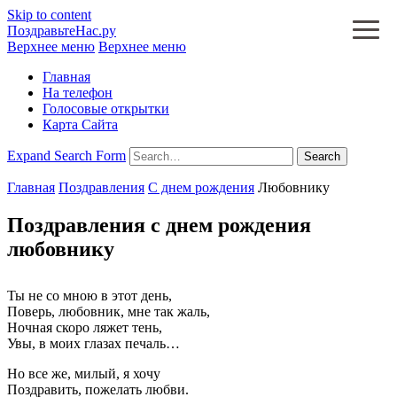
Skip to content
ПоздравьтеНас.ру
Верхнее меню
Верхнее меню
Главная
На телефон
Голосовые открытки
Карта Сайта
Expand Search Form
Search
Главная
Поздравления
С днем рождения
Любовнику
Поздравления с днем рождения
любовнику
Ты не со мною в этот день,
Поверь, любовник, мне так жаль,
Ночная скоро ляжет тень,
Увы, в моих глазах печаль…
Но все же, милый, я хочу
Поздравить, пожелать любви.