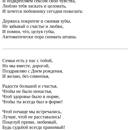
И подкрепляем сексом свои чувства,
Люблю тебя ласкать и целовать,
И хочется любовнику сегодня пожелать:
Держись покрепче и сжимая зубы,
Не забывай о счастье и любви,
И помни, что, целуя губы,
Автоматически пора снимать штаны.
Семьи есть у нас с тобой,
Но мы вместе, дорогой,
Поздравляю с Днем рожденья,
И желаю, без сомненья,
Радости большой и счастья,
Чтобы не было ненастья,
Чтоб здоровье было в норме,
Чтобы ты всегда был в форме!
Чтоб почаще мы встречались,
Лучше, чтоб не расставались!
Поцелуй прими, любимый,
Будь судьбой всегда хранимый!