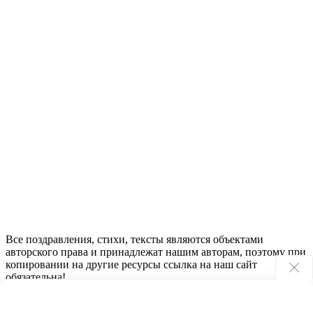
Все поздравления, стихи, тексты являются объектами
авторского права и принадлежат нашим авторам, поэтому при
копировании на другие ресурсы ссылка на наш сайт
обязательна!
2023 - 2024 © ПоздравьтеНас.ру