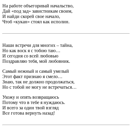
На работе объегоривай начальство,
Дай «под зад» завистникам своим,
И найди скорей свое начало,
Чтоб «кукан» стоял как исполин.
Наши встречи для многих – тайна,
Но как воск я с тобою таю…
И сегодня со всей любовью
Поздравляю тебя, мой любовник.
Самый нежный и самый умелый
Этот факт признаю я смело…
Знаю, так не должно продолжаться,
Но с тобой не могу не встречаться…
Ухожу и опять возвращаюсь
Потому что в тебе я нуждаюсь.
И всего за один твой взгляд
Все готова вернуть назад!