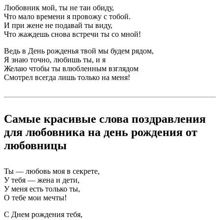
Любовник мой, ты не таи обиду,
Что мало времени я провожу с тобой.
И при жене не подавай ты виду,
Что жаждешь снова встречи ты со мной!
Ведь в День рожденья твой мы будем рядом,
Я знаю точно, любишь ты, и я
Желаю чтобы ты влюбленным взглядом
Смотрел всегда лишь только на меня!
Самые красивые слова поздравления
для любовника на день рождения от
любовницы
Ты — любовь моя в секрете,
У тебя — жена и дети,
У меня есть только ты,
О тебе мои мечты!
С Днем рождения тебя,