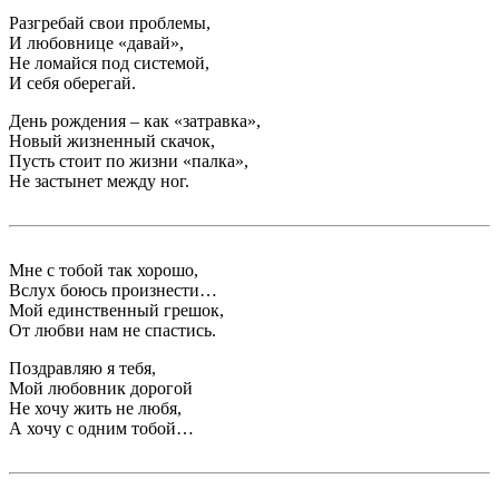
Разгребай свои проблемы,
И любовнице «давай»,
Не ломайся под системой,
И себя оберегай.
День рождения – как «затравка»,
Новый жизненный скачок,
Пусть стоит по жизни «палка»,
Не застынет между ног.
Мне с тобой так хорошо,
Вслух боюсь произнести…
Мой единственный грешок,
От любви нам не спастись.
Поздравляю я тебя,
Мой любовник дорогой
Не хочу жить не любя,
А хочу с одним тобой…