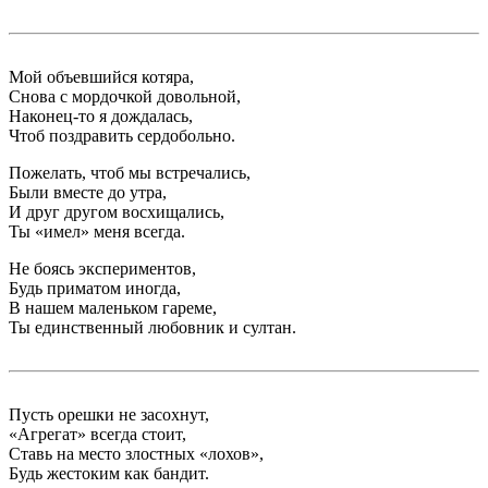
Мой объевшийся котяра,
Снова с мордочкой довольной,
Наконец-то я дождалась,
Чтоб поздравить сердобольно.
Пожелать, чтоб мы встречались,
Были вместе до утра,
И друг другом восхищались,
Ты «имел» меня всегда.
Не боясь экспериментов,
Будь приматом иногда,
В нашем маленьком гареме,
Ты единственный любовник и султан.
Пусть орешки не засохнут,
«Агрегат» всегда стоит,
Ставь на место злостных «лохов»,
Будь жестоким как бандит.