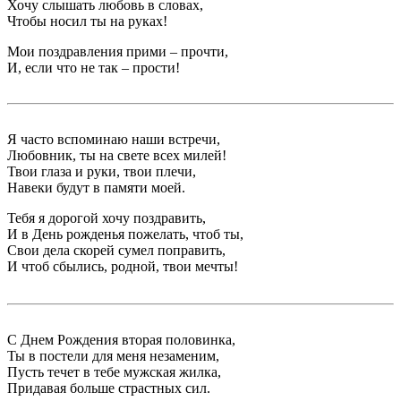
Хочу слышать любовь в словах,
Чтобы носил ты на руках!
Мои поздравления прими – прочти,
И, если что не так – прости!
Я часто вспоминаю наши встречи,
Любовник, ты на свете всех милей!
Твои глаза и руки, твои плечи,
Навеки будут в памяти моей.
Тебя я дорогой хочу поздравить,
И в День рожденья пожелать, чтоб ты,
Свои дела скорей сумел поправить,
И чтоб сбылись, родной, твои мечты!
С Днем Рождения вторая половинка,
Ты в постели для меня незаменим,
Пусть течет в тебе мужская жилка,
Придавая больше страстных сил.