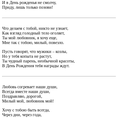
И в День рожденья не смолчу,
Приду, лишь только позови!
Что делаем с тобой, никто не узнает,
Как взгляд голодный тело оголяет,
Ты мой любовник, я хочу еще,
Мне так с тобою, милый, повезло.
Пусть говорят, что мужики – козлы,
Но у тебя копыта не растут,
Ты чудный парень, необычной красоты,
В День Рождения тебя награды ждут.
Любовь согревает наши души,
Всегда вместе наши души,
Поздравляю, дорогой,
Милый мой, любовник мой!
Хочу с тобою быть всегда,
Через дни, через года,