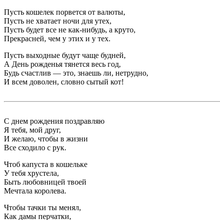
Пусть кошелек порвется от валюты,
Пусть не хватает ночи для утех,
Пусть будет все не как-нибудь, а круто,
Прекрасней, чем у этих и у тех.
Пусть выходные будут чаще будней,
А День рожденья тянется весь год,
Будь счастлив — это, знаешь ли, нетрудно,
И всем доволен, словно сытый кот!
С днем рождения поздравляю
Я тебя, мой друг,
И желаю, чтобы в жизни
Все сходило с рук.
Чтоб капуста в кошельке
У тебя хрустела,
Быть любовницей твоей
Мечтала королева.
Чтобы тачки ты менял,
Как дамы перчатки,