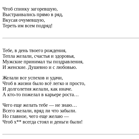
Чтоб спинку загоревшую,
Выстраивались прямо в ряд,
Вкусая очумевшую,
Тереть им всем подряд!
Тебе, в день твоего рождения,
Тепла желали, счастья и здоровья,
Мужские принимал ты поздравления,
И женские. Душевно и с любовью.
Желали все успехов и удачи,
Чтоб в жизни было всё легко и просто,
И долголетия желали, как иначе.
А кто-то пожелал в карьере роста…
Чего еще желать тебе — не знаю…
Всего желали, вряд ли что забыли.
Но главное, чего еще желаю —
Чтоб х** всегда стоял и деньги были!