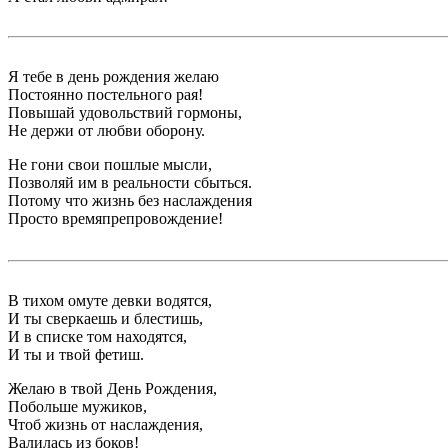
Я тебе в день рождения желаю
Постоянно постельного рая!
Повышай удовольствий гормоны,
Не держи от любви оборону.
Не гони свои пошлые мысли,
Позволяй им в реальности сбыться.
Потому что жизнь без наслаждения
Просто времяпрепровождение!
В тихом омуте девки водятся,
И ты сверкаешь и блестишь,
И в списке том находятся,
И ты и твой фетиш.
Желаю в твой День Рождения,
Побольше мужиков,
Чтоб жизнь от наслаждения,
Валилась из боков!