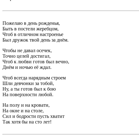
Пожелаю в день рожденья,
Быть в постели жеребцом,
Чтоб в отличном настроенье
Был дружок твой день за днём.
Чтобы не давал осечек,
Точно целей достигал,
Чтоб к любви готов был вечно,
Днём и ночью её ждал.
Чтоб всегда нарядным строем
Шли девчонки за тобой,
Ну, а ты готов был к бою
На поверхности любой.
На полу и на кровати,
На окне и на столе,
Сил и бодрости пусть хватит
Так хотя бы на сто лет!