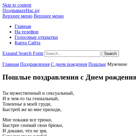
Skip to content
ПоздравьтеНас.ру
Верхнее меню
Верхнее меню
Главная
На телефон
Голосовые открытки
Карта Сайта
Expand Search Form
Search
Главная
Поздравления
С днем рождения
Пошлые
Мужчине
Пошлые поздравления с Днем рождени
Ты мужественный и сексуальный,
И в чем-то ты гениальный,
Томленье в моей груди,
Быстрей же ко мне приходи,
Мне покажи все трюки,
Быстрее снимай свои брюки,
И докажи, что не зря,