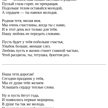
Пускай глаза горят, не прекращая.
Подольше телом оставайся молодой,
А сердцем — ты навеки молодая.
Родная тетя, милая моя.
Мы очень счастливы, когда ты с нами,
И в этот день все только для тебя.
Нашу любовь не передать словами.
Пусть будет у тебя побольше счастья,
Улыбок больше, меньше слез.
Любовь пусть в жизни станет главной частью,
Чтоб расцвела, ты, тетушка, букетом роз.
Наша тетя дорогая!
Сегодня праздник у тебя,
Мы от души тебе желаем
Услышать сердцу теплые слова.
Ну и пусть бегут года,
И появились первые морщины,
В душе ты так же молода,