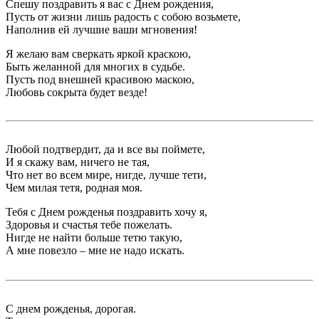
Спешу поздравить я вас с Днем рождения,
Пусть от жизни лишь радость с собою возьмете,
Наполнив ей лучшие ваши мгновения!
Я желаю вам сверкать яркой краскою,
Быть желанной для многих в судьбе.
Пусть под внешней красивою маскою,
Любовь сокрыта будет везде!
Любой подтвердит, да и все вы поймете,
И я скажу вам, ничего не тая,
Что нет во всем мире, нигде, лучше тети,
Чем милая тетя, родная моя.
Тебя с Днем рожденья поздравить хочу я,
Здоровья и счастья тебе пожелать.
Нигде не найти больше тетю такую,
А мне повезло – мне не надо искать.
С днем рожденья, дорогая.