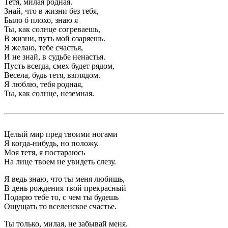
Тетя, милая родная.
Знай, что в жизни без тебя,
Было б плохо, знаю я
Ты, как солнце согреваешь,
В жизни, путь мой озаряешь.
Я желаю, тебе счастья,
И не знай, в судьбе ненастья.
Пусть всегда, смех будет рядом,
Весела, будь тетя, взглядом.
Я люблю, тебя родная,
Ты, как солнце, неземная.
Целый мир пред твоими ногами
Я когда-нибудь, но положу.
Моя тетя, я постараюсь
На лице твоем не увидеть слезу.
Я ведь знаю, что ты меня любишь,
В день рождения твой прекрасный
Подарю тебе то, с чем ты будешь
Ощущать то вселенское счастье.
Ты только, милая, не забывай меня.