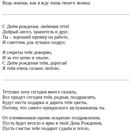
Ведь знаешь, как я жду лишь твоего звонка.
С Днём рожденья, любимая тётя!
Добрый ангел, хранитель и друг.
Ты – хороший пример на работе,
И советчик для лучших подруг.
Я секреты тебе доверяю,
И за это ценю и хвалю.
С Днём рожденья тебя, дорогая!
Я тебя очень сильно люблю.
Тетушке хочу сегодня много сказать,
Все придут сегодня тебя, родная, поздравлять,
Будут нести подарки и дарить тебе цветы,
Потому, что самого прекрасного заслуживаешь ты.
От племянников прими искрение поздравления,
Пусть будет весело и ярко в твой День Рождения,
Пусть счастье тебе подарит судьба и тепло,