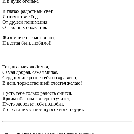
И в душе огонька.
В глазах радостный свет,
И отсутствие бед.
От друзей понимания,
От родных обожания.
Жизни очень счастливой,
И всегда быть любимой.
Тетушка моя любимая,
Самая добрая, самая милая,
Сердцем искренне тебя поздравляю,
В день торжественный счастья желаю!
Пусть тебе только радость снится,
Ярким облаком в дверь стучится,
Пусть здоровье тебя полюбит,
И счастливым твой путь светлый будет.
Ты — человек наш самый светлый и родной.