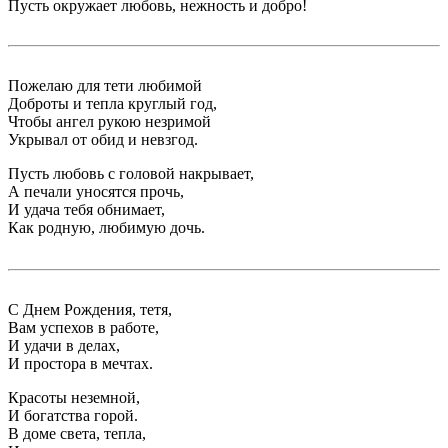
Пусть окружает любовь, нежность и добро!
Пожелаю для тети любимой
Доброты и тепла круглый год,
Чтобы ангел рукою незримой
Укрывал от обид и невзгод.
Пусть любовь с головой накрывает,
А печали уносятся прочь,
И удача тебя обнимает,
Как родную, любимую дочь.
С Днем Рождения, тетя,
Вам успехов в работе,
И удачи в делах,
И простора в мечтах.
Красоты неземной,
И богатства горой.
В доме света, тепла,