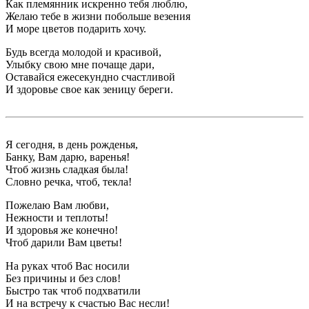
Как племянник искренно тебя люблю,
Желаю тебе в жизни побольше везения
И море цветов подарить хочу.
Будь всегда молодой и красивой,
Улыбку свою мне почаще дари,
Оставайся ежесекундно счастливой
И здоровье свое как зеницу береги.
Я сегодня, в день рожденья,
Банку, Вам дарю, варенья!
Чтоб жизнь сладкая была!
Словно речка, чтоб, текла!
Пожелаю Вам любви,
Нежности и теплоты!
И здоровья же конечно!
Чтоб дарили Вам цветы!
На руках чтоб Вас носили
Без причины и без слов!
Быстро так чтоб подхватили
И на встречу к счастью Вас несли!