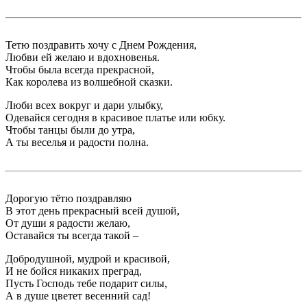
Тетю поздравить хочу с Днем Рождения,
Любви ей желаю и вдохновенья.
Чтобы была всегда прекрасной,
Как королева из волшебной сказки.
Люби всех вокруг и дари улыбку,
Одевайся сегодня в красивое платье или юбку.
Чтобы танцы были до утра,
А ты веселья и радости полна.
Дорогую тётю поздравляю
В этот день прекрасный всей душой,
От души я радости желаю,
Оставайся ты всегда такой –
Добродушной, мудрой и красивой,
И не бойся никаких преград,
Пусть Господь тебе подарит силы,
А в душе цветет весенний сад!