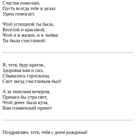
Счастья пожелаю,
Пусть всегда тебе в делах
Удача помогает.
Чтоб успешной ты была,
Веселой и красивой,
Чтоб и в жизни, и в любви
Ты была счастливой.
Я, тетя, буду краток,
Здоровья вам и сил,
Сбывались гороскопы,
Свет звезд счастливым был!
А за тяжелым вечером,
Пришел бы утра свет,
Чтоб денег была куча,
Вам пламенный привет
Поздравляю, тетя, тебя с днем рожденья!