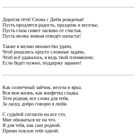
Дорогая тётя! Снова с Днём рожденья!
Пусть продлятся радость, праздник и веселье,
Пусть глаза сияют ласково от счастья,
Пусть молва земная отведёт напасти!
Также я желаю множество удачи,
Чтоб решались просто сложные задачи,
Чтоб всё удавалось, я ведь твой племянник:
Если будет нужно, поддержу заранее!
Как солнечный зайчик, весела и ярка.
Вся моя жизнь, как конфетка сладка.
Тетя родная, все слова для тебя,
За ласку, добро говорю я любя.
С судьбой согласен на все сто,
Мне обижаться не на что.
Я для тебя, как сын родной.
Прими поклон тебе одной.