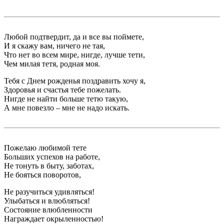
Любой подтвердит, да и все вы поймете,
И я скажу вам, ничего не тая,
Что нет во всем мире, нигде, лучше тети,
Чем милая тетя, родная моя.
Тебя с Днем рожденья поздравить хочу я,
Здоровья и счастья тебе пожелать.
Нигде не найти больше тетю такую,
А мне повезло – мне не надо искать.
Пожелаю любимой тете
Больших успехов на работе,
Не тонуть в быту, заботах,
Не бояться поворотов,
Не разучиться удивляться!
Улыбаться и влюбляться!
Состояние влюбленности
Награждает окрыленностью!