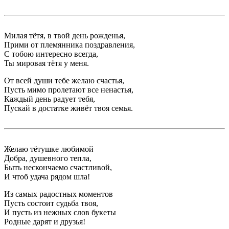
Милая тётя, в твой день рожденья,
Прими от племянника поздравления,
С тобою интересно всегда,
Ты мировая тётя у меня.
От всей души тебе желаю счастья,
Пусть мимо пролетают все ненастья,
Каждый день радует тебя,
Пускай в достатке живёт твоя семья.
Желаю тётушке любимой
Добра, душевного тепла,
Быть нескончаемо счастливой,
И чтоб удача рядом шла!
Из самых радостных моментов
Пусть состоит судьба твоя,
И пусть из нежных слов букеты
Родные дарят и друзья!