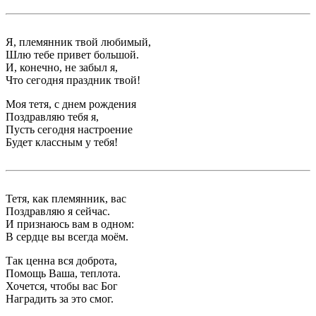
Я, племянник твой любимый,
Шлю тебе привет большой.
И, конечно, не забыл я,
Что сегодня праздник твой!
Моя тетя, с днем рождения
Поздравляю тебя я,
Пусть сегодня настроение
Будет классным у тебя!
Тетя, как племянник, вас
Поздравляю я сейчас.
И признаюсь вам в одном:
В сердце вы всегда моём.
Так ценна вся доброта,
Помощь Ваша, теплота.
Хочется, чтобы вас Бог
Наградить за это смог.