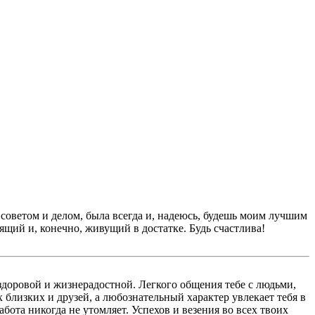
 советом и делом, была всегда и, надеюсь, будешь моим лучшим
щий и, конечно, живущий в достатке. Будь счастлива!
 здоровой и жизнерадостной. Легкого общения тебе с людьми,
близких и друзей, а любознательный характер увлекает тебя в
бота никогда не утомляет. Успехов и везения во всех твоих