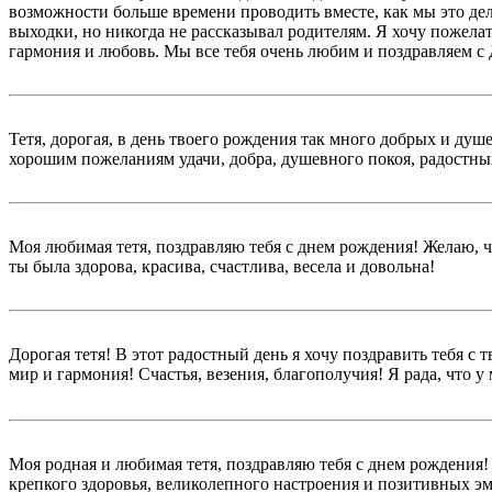
возможности больше времени проводить вместе, как мы это дел
выходки, но никогда не рассказывал родителям. Я хочу пожелать
гармония и любовь. Мы все тебя очень любим и поздравляем с 
Тетя, дорогая, в день твоего рождения так много добрых и ду
хорошим пожеланиям удачи, добра, душевного покоя, радостны
Моя любимая тетя, поздравляю тебя с днем рождения! Желаю,
ты была здорова, красива, счастлива, весела и довольна!
Дорогая тетя! В этот радостный день я хочу поздравить тебя с 
мир и гармония! Счастья, везения, благополучия! Я рада, что у 
Моя родная и любимая тетя, поздравляю тебя с днем рождения!
крепкого здоровья, великолепного настроения и позитивных эм