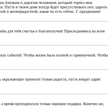
чень близким и дорогим человеком, который терпел мои
и. Пусть в твоем доме всегда будет присутствовать уют, царить
ой и жизнерадостной, какая ты есть сейчас. С праздником!
ьбы для тебя счастья и благополучия! Присоединяюсь ко всем
ьных событий. Чтобы жизнь была полной и гармоничной. Чтобы
ть окружающие приносят только радость, пусть вокруг царят
 а время преподносило только хорошие подарки. Конечно же,