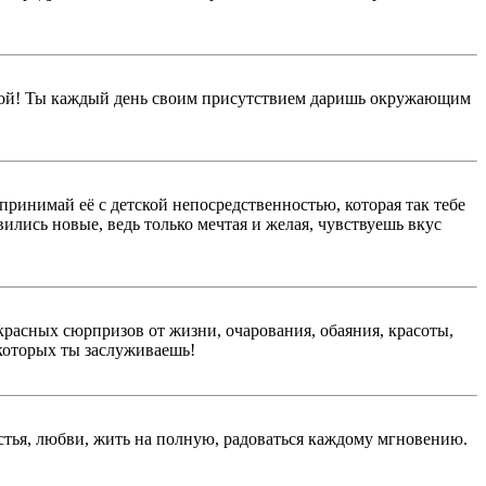
удрой! Ты каждый день своим присутствием даришь окружающим
 принимай её с детской непосредственностью, которая так тебе
ились новые, ведь только мечтая и желая, чувствуешь вкус
красных сюрпризов от жизни, очарования, обаяния, красоты,
которых ты заслуживаешь!
тья, любви, жить на полную, радоваться каждому мгновению.