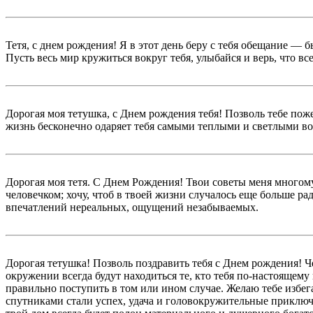
Тетя, с днем рождения! Я в этот день беру с тебя обещание — б
Пусть весь мир кружиться вокруг тебя, улыбайся и верь, что вс
Дорогая моя тетушка, с Днем рождения тебя! Позволь тебе пож
жизнь бесконечно одаряет тебя самыми теплыми и светлыми 
Дорогая моя тетя. С Днем Рождения! Твои советы меня многому
человечком; хочу, чтоб в твоей жизни случалось еще больше рад
впечатлений нереальных, ощущений незабываемых.
Дорогая тетушка! Позволь поздравить тебя с Днем рождения! Че
окружении всегда будут находиться те, кто тебя по-настоящему
правильно поступить в том или ином случае. Желаю тебе избег
спутниками стали успех, удача и головокружительные приключ