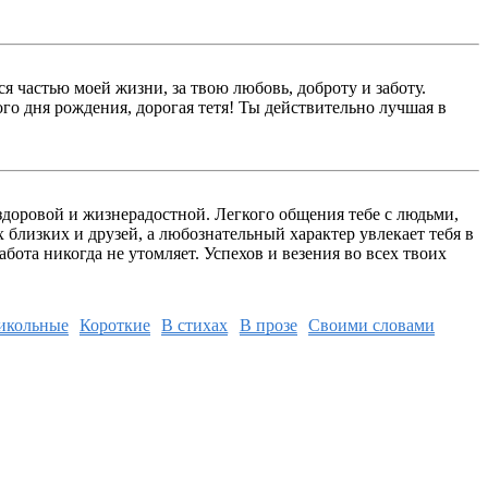
я частью моей жизни, за твою любовь, доброту и заботу.
о дня рождения, дорогая тетя! Ты действительно лучшая в
 здоровой и жизнерадостной. Легкого общения тебе с людьми,
близких и друзей, а любознательный характер увлекает тебя в
бота никогда не утомляет. Успехов и везения во всех твоих
икольные
Короткие
В стихах
В прозе
Своими словами