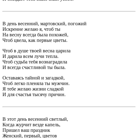
В день весенний, мартовский, погожий
Искренне желаю я, чтоб ты
На весну всегда была похожей,
Чтоб цвела, как первые цветы.
Чтоб в душе твоей весна царила
И дарила всем лучи тепла.
Чтоб судьба тебя вознаградила
И всегда счастливой ты была.
Оставаясь тайной и загадкой,
Чтоб легко пленяла ты мужчин.
Я тебе желаю жизни сладкой
И для счастья тысячу причин.
В этот день весенний светлый,
Когда журчит везде капель,
Пришел ваш праздник
Женский, первый, цветов