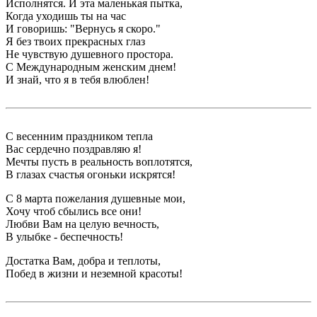
Исполнятся. И эта маленькая пытка,
Когда уходишь ты на час
И говоришь: "Вернусь я скоро."
Я без твоих прекрасных глаз
Не чувствую душевного простора.
С Международным женским днем!
И знай, что я в тебя влюблен!
С весенним праздником тепла
Вас сердечно поздравляю я!
Мечты пусть в реальность воплотятся,
В глазах счастья огоньки искрятся!
С 8 марта пожелания душевные мои,
Хочу чтоб сбылись все они!
Любви Вам на целую вечность,
В улыбке - беспечность!
Достатка Вам, добра и теплоты,
Побед в жизни и неземной красоты!