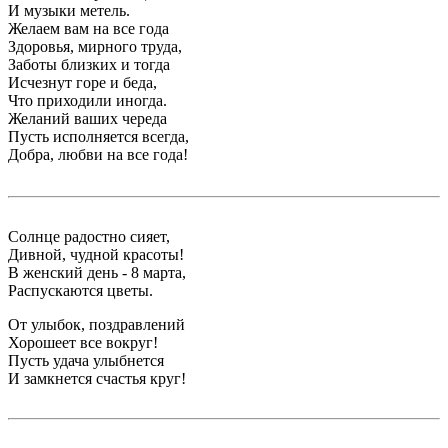
И музыки метель.
Желаем вам на все года
Здоровья, мирного труда,
Заботы близких и тогда
Исчезнут горе и беда,
Что приходили иногда.
Желаний ваших череда
Пусть исполняется всегда,
Добра, любви на все года!
Солнце радостно сияет,
Дивной, чудной красоты!
В женский день - 8 марта,
Распускаются цветы.
От улыбок, поздравлений
Хорошеет все вокруг!
Пусть удача улыбнется
И замкнется счастья круг!