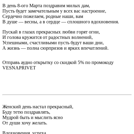
В день 8-ого Марта поздравим милых дам,
Пусть будет замечательным у всех вас настроение,
Сердечно пожелаем, родные наши, вам
В душе — весны, а в сердце — сплошного вдохновения.
Пускай в глазах прекрасных любви горят огни,
И голова кружится от радостных волнений,
Успешными, счастливыми пусть будут ваши дни,
А жизнь — полна сюрпризов и ярких впечатлений.
Отправь аудио открытку со скидкой 5% по промокоду
VESNAPRIVET
Женский день настал прекрасный,
Буду тетю поздравлять,
Мудрой быть и мыслить ясно
От души хочу желать.
Вдохновения, успеха,