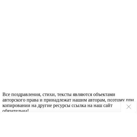
Все поздравления, стихи, тексты являются объектами
авторского права и принадлежат нашим авторам, поэтому при
копировании на другие ресурсы ссылка на наш сайт
обязательна!
2023 - 2024 © ПоздравьтеНас.ру
Наши контакты
Помощь
Карта сайта
Политика