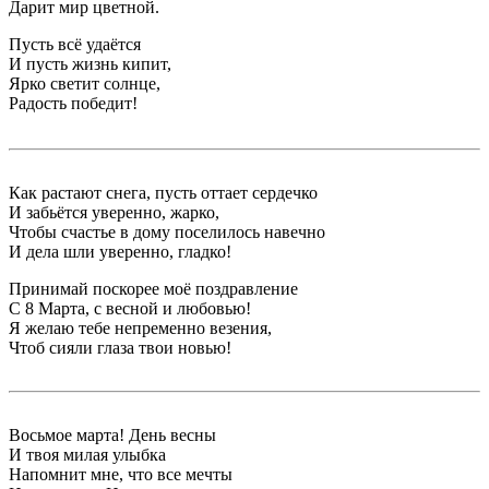
Дарит мир цветной.
Пусть всё удаётся
И пусть жизнь кипит,
Ярко светит солнце,
Радость победит!
Как растают снега, пусть оттает сердечко
И забьётся уверенно, жарко,
Чтобы счастье в дому поселилось навечно
И дела шли уверенно, гладко!
Принимай поскорее моё поздравление
С 8 Марта, с весной и любовью!
Я желаю тебе непременно везения,
Чтоб сияли глаза твои новью!
Восьмое марта! День весны
И твоя милая улыбка
Напомнит мне, что все мечты