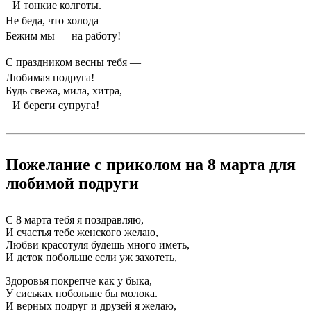
И тонкие колготы.
Не беда, что холода —
Бежим мы — на работу!
С праздником весны тебя —
Любимая подруга!
Будь свежа, мила, хитра,
И береги супруга!
Пожелание с приколом на 8 марта для
любимой подруги
С 8 марта тебя я поздравляю,
И счастья тебе женского желаю,
Любви красотуля будешь много иметь,
И деток побольше если уж захотеть,
Здоровья покрепче как у быка,
У сиськах побольше бы молока.
И верных подруг и друзей я желаю,