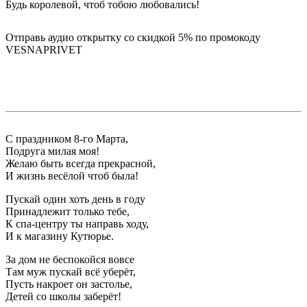
Будь королевой, чтоб тобою любовались!
Отправь аудио открытку со скидкой 5% по промокоду
VESNAPRIVET
С праздником 8-го Марта,
Подруга милая моя!
Желаю быть всегда прекрасной,
И жизнь весёлой чтоб была!
Пускай один хоть день в году
Принадлежит только тебе,
К спа-центру ты направь ходу,
И к магазину Кутюрье.
За дом не беспокойся вовсе
Там муж пускай всё уберёт,
Пусть накроет он застолье,
Детей со школы заберёт!