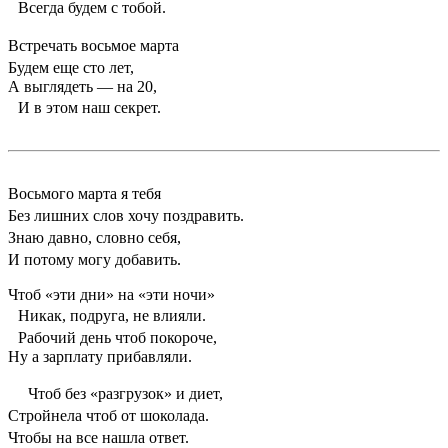
Всегда будем с тобой.
Встречать восьмое марта
Будем еще сто лет,
А выглядеть — на 20,
И в этом наш секрет.
Восьмого марта я тебя
Без лишних слов хочу поздравить.
Знаю давно, словно себя,
И потому могу добавить.
Чтоб «эти дни» на «эти ночи»
Никак, подруга, не влияли.
Рабочий день чтоб покороче,
Ну а зарплату прибавляли.
Чтоб без «разгрузок» и диет,
Стройнела чтоб от шоколада.
Чтобы на все нашла ответ.