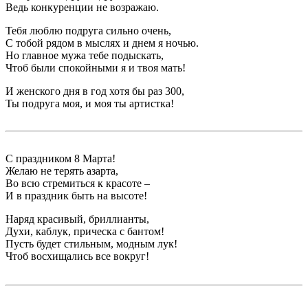
Ведь конкуренции не возражаю.
Тебя люблю подруга сильно очень,
С тобой рядом в мыслях и днем я ночью.
Но главное мужа тебе подыскать,
Чтоб были спокойными я и твоя мать!
И женского дня в год хотя бы раз 300,
Ты подруга моя, и моя ты артистка!
С праздником 8 Марта!
Желаю не терять азарта,
Во всю стремиться к красоте –
И в праздник быть на высоте!
Наряд красивый, бриллианты,
Духи, каблук, прическа с бантом!
Пусть будет стильным, модным лук!
Чтоб восхищались все вокруг!