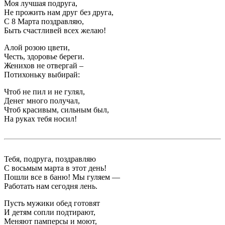
Моя лучшая подруга,
Не прожить нам друг без друга,
С 8 Марта поздравляю,
Быть счастливей всех желаю!
Алой розою цвети,
Честь, здоровье береги.
Женихов не отвергай –
Потихоньку выбирай:
Чтоб не пил и не гулял,
Денег много получал,
Чтоб красивым, сильным был,
На руках тебя носил!
Тебя, подруга, поздравляю
С восьмым марта в этот день!
Пошли все в баню! Мы гуляем —
Работать нам сегодня лень.
Пусть мужики обед готовят
И детям сопли подтирают,
Меняют памперсы и моют,