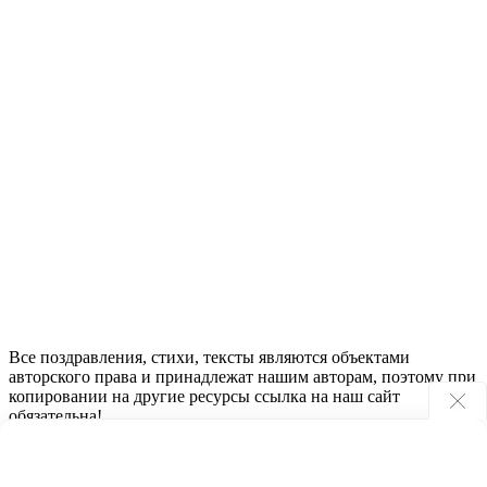
Все поздравления, стихи, тексты являются объектами
авторского права и принадлежат нашим авторам, поэтому при
копировании на другие ресурсы ссылка на наш сайт
обязательна!
2023 - 2024 © ПоздравьтеНас.ру