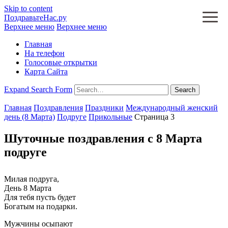
Skip to content
ПоздравьтеНас.ру
Верхнее меню
Верхнее меню
Главная
На телефон
Голосовые открытки
Карта Сайта
Expand Search Form
Search
Главная
Поздравления
Праздники
Международный женский
день (8 Марта)
Подруге
Прикольные
Страница 3
Шуточные поздравления с 8 Марта
подруге
Милая подруга,
День 8 Марта
Для тебя пусть будет
Богатым на подарки.
Мужчины осыпают