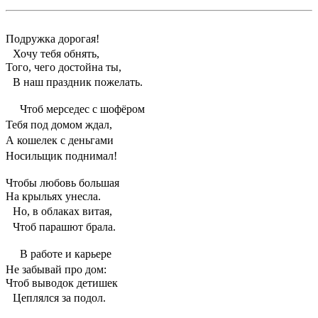
Подружка дорогая!
Хочу тебя обнять,
Того, чего достойна ты,
В наш праздник пожелать.
Чтоб мерседес с шофёром
Тебя под домом ждал,
А кошелек с деньгами
Носильщик поднимал!
Чтобы любовь большая
На крыльях унесла.
Но, в облаках витая,
Чтоб парашют брала.
В работе и карьере
Не забывай про дом:
Чтоб выводок детишек
Цеплялся за подол.