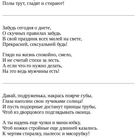
Полы трут, гладят и стирают!
Забудь сегодня о диете,
О скучных правилах забудь.
В свой праздник всех милей на свете,
Прекрасней, сексуальней будь!
Гляди на жизнь спокойно, смело,
И не считай стихи за лесть.
А если что-то нужно делать,
На это ведь мужчины есть!
Давай, подруженька, накрась поярче губы,
Глаза наполни свои лучиками солнца!
И пусть подзорные достанут принцы трубы,
Чтоб из дворцового подглядывать оконца.
А ты надень еще чулки и мини-юбку,
Чтоб ножки стройные еще длинней казались.
К чертям стиралку, пылесос и мясорубку!