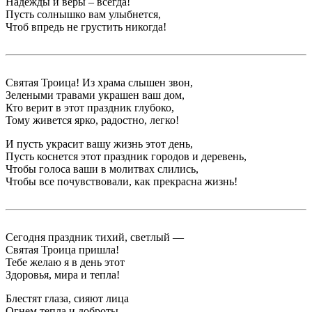
Надежды и веры – всегда!
Пусть солнышко вам улыбнется,
Чтоб впредь не грустить никогда!
Святая Троица! Из храма слышен звон,
Зелеными травами украшен ваш дом,
Кто верит в этот праздник глубоко,
Тому живется ярко, радостно, легко!
И пусть украсит вашу жизнь этот день,
Пусть коснется этот праздник городов и деревень,
Чтобы голоса ваши в молитвах слились,
Чтобы все почувствовали, как прекрасна жизнь!
Сегодня праздник тихий, светлый —
Святая Троица пришла!
Тебе желаю я в день этот
Здоровья, мира и тепла!
Блестят глаза, сияют лица
Огнем тепла и доброты.