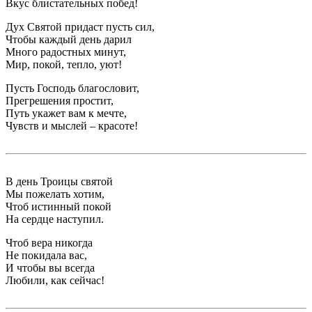
Вкус блистательных побед!
Дух Святой придаст пусть сил,
Чтобы каждый день дарил
Много радостных минут,
Мир, покой, тепло, уют!
Пусть Господь благословит,
Прегрешения простит,
Путь укажет вам к мечте,
Чувств и мыслей – красоте!
В день Троицы святой
Мы пожелать хотим,
Чтоб истинный покой
На сердце наступил.
Чтоб вера никогда
Не покидала вас,
И чтобы вы всегда
Любили, как сейчас!