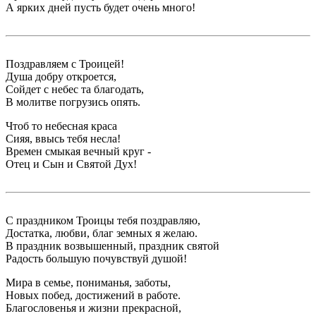
А ярких дней пусть будет очень много!
Поздравляем с Троицей!
Душа добру откроется,
Сойдет с небес та благодать,
В молитве погрузись опять.
Чтоб то небесная краса
Сияя, ввысь тебя несла!
Времен смыкая вечный круг -
Отец и Сын и Святой Дух!
С праздником Троицы тебя поздравляю,
Достатка, любви, благ земных я желаю.
В праздник возвышенный, праздник святой
Радость большую почувствуй душой!
Мира в семье, пониманья, заботы,
Новых побед, достижений в работе.
Благословенья и жизни прекрасной,