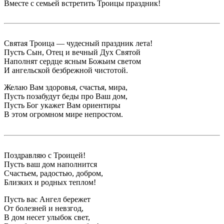
Вместе с семьей встретить Троицы праздник!
Святая Троица — чудесный праздник лета!
Пусть Сын, Отец и вечный Дух Святой
Наполнят сердце ясным Божьим светом
И ангельской безбрежной чистотой.
Желаю Вам здоровья, счастья, мира,
Пусть позабудут беды про Ваш дом,
Пусть Бог укажет Вам ориентиры
В этом огромном мире непростом.
Поздравляю с Троицей!
Пусть ваш дом наполнится
Счастьем, радостью, добром,
Близких и родных теплом!
Пусть вас Ангел бережет
От болезней и невзгод,
В дом несет улыбок свет,