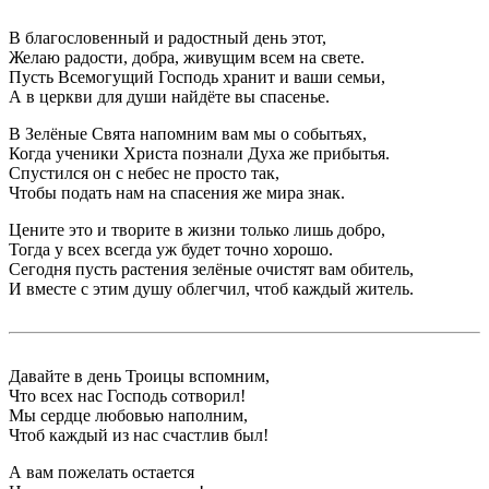
В благословенный и радостный день этот,
Желаю радости, добра, живущим всем на свете.
Пусть Всемогущий Господь хранит и ваши семьи,
А в церкви для души найдёте вы спасенье.
В Зелёные Свята напомним вам мы о событьях,
Когда ученики Христа познали Духа же прибытья.
Спустился он с небес не просто так,
Чтобы подать нам на спасения же мира знак.
Цените это и творите в жизни только лишь добро,
Тогда у всех всегда уж будет точно хорошо.
Сегодня пусть растения зелёные очистят вам обитель,
И вместе с этим душу облегчил, чтоб каждый житель.
Давайте в день Троицы вспомним,
Что всех нас Господь сотворил!
Мы сердце любовью наполним,
Чтоб каждый из нас счастлив был!
А вам пожелать остается