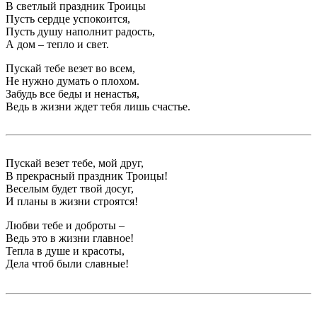
В светлый праздник Троицы
Пусть сердце успокоится,
Пусть душу наполнит радость,
А дом – тепло и свет.
Пускай тебе везет во всем,
Не нужно думать о плохом.
Забудь все беды и ненастья,
Ведь в жизни ждет тебя лишь счастье.
Пускай везет тебе, мой друг,
В прекрасный праздник Троицы!
Веселым будет твой досуг,
И планы в жизни строятся!
Любви тебе и доброты –
Ведь это в жизни главное!
Тепла в душе и красоты,
Дела чтоб были славные!