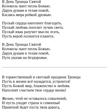
В День Троицы Святой
Колокола льют песнь Божью.
Даруя душам и телам покой,
Касаясь мира робкой дрожью.
Пускай сердца наполнит благодать,
Пускай любовь поселит лучик света.
Пускай язык разучит мысли лгать,
Пусть верой полнится планета.
В День Троицы Святой
Колокола льют песнь Божью.
Даруя душам и телам покой,
Путь указав на бездорожье.
В торжественный и светлый праздник Троицы
Пусть в жизни всё наладится, устроится!
Пусть Божий мир, блаженство и любовь
Наполнят счастьем твое сердце вновь!
Желаю, чтоб не оставалось сожалений,
И пусть уходят страхи и сомненья!
Приятной будет пусть твоя дорога,