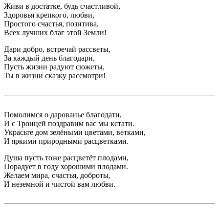
Живи в достатке, будь счастливой,
Здоровья крепкого, любви,
Простого счастья, позитива,
Всех лучших благ этой Земли!
Дари добро, встречай рассветы,
За каждый день благодари,
Пусть жизни радуют сюжеты,
Ты в жизни сказку рассмотри!
Помолимся о дарованье благодати,
И с Троицей поздравим вас мы кстати.
Украсьте дом зелёными цветами, ветками,
И яркими природными расцветками.
Душа пусть тоже расцветёт плодами,
Порадует в году хорошими плодами.
Желаем мира, счастья, доброты,
И неземной и чистой вам любви.