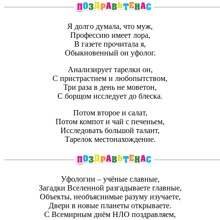
Я долго думала, что муж,
Профессию имеет лора,
В газете прочитала я,
Обыкновенный он уфолог.
Анализирует тарелки он,
С пристрастием и любопытством,
Три раза в день не моветон,
С борщом исследует до блеска.
Потом второе и салат,
Потом компот и чай с печеньем,
Исследовать большой талант,
Тарелок местонахождение.
Уфологии – учёные славные,
Загадки Вселенной разгадываете главные,
Объекты, необъяснимые разуму изучаете,
Двери в новые планеты открываете.
С Всемирным днём НЛО поздравляем,