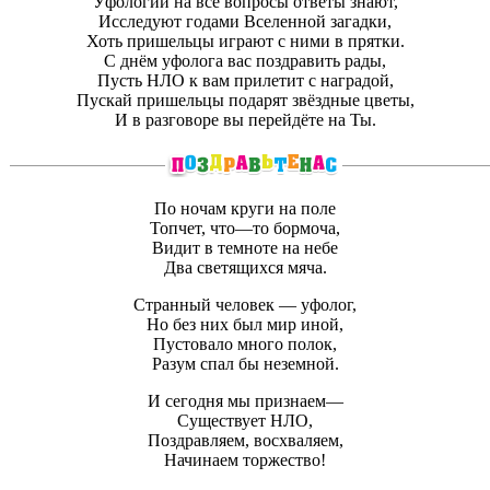
Уфологии на все вопросы ответы знают,
Исследуют годами Вселенной загадки,
Хоть пришельцы играют с ними в прятки.
С днём уфолога вас поздравить рады,
Пусть НЛО к вам прилетит с наградой,
Пускай пришельцы подарят звёздные цветы,
И в разговоре вы перейдёте на Ты.
По ночам круги на поле
Топчет, что—то бормоча,
Видит в темноте на небе
Два светящихся мяча.
Странный человек — уфолог,
Но без них был мир иной,
Пустовало много полок,
Разум спал бы неземной.
И сегодня мы признаем—
Существует НЛО,
Поздравляем, восхваляем,
Начинаем торжество!