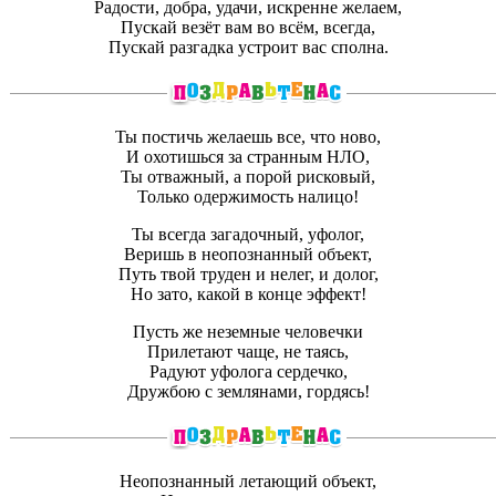
Радости, добра, удачи, искренне желаем,
Пускай везёт вам во всём, всегда,
Пускай разгадка устроит вас сполна.
Ты постичь желаешь все, что ново,
И охотишься за странным НЛО,
Ты отважный, а порой рисковый,
Только одержимость налицо!
Ты всегда загадочный, уфолог,
Веришь в неопознанный объект,
Путь твой труден и нелег, и долог,
Но зато, какой в конце эффект!
Пусть же неземные человечки
Прилетают чаще, не таясь,
Радуют уфолога сердечко,
Дружбою с землянами, гордясь!
Неопознанный летающий объект,