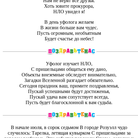
Нам не верят все друзья.
Хоть зовите прокурора,
НЛО увидел я!
В день уфолога желаем
В жизни больше вам чудес.
Пусть огромным, необъятным
Будет счастье до небес!
Уфолог изучает НЛО,
С пришельцами общаться ему дано,
Объекты внеземные обследует внимательно,
Загадки Вселенной разгадает обязательно.
Сегодня праздник ваш, примите поздравленья,
Пускай успешными будут достиженья,
Пускай удача вам сопутствует всегда,
Пусть будет благосклонной к вам судьба.
В начале июля, в сорок седьмом В городе Розуэлл чудо
случилось: Тарелка, летящая кувырком С пришельцами за