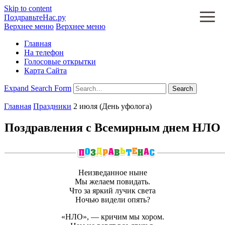
Skip to content
ПоздравьтеНас.ру
Верхнее меню
Верхнее меню
Главная
На телефон
Голосовые открытки
Карта Сайта
Expand Search Form
Search
Главная
Праздники
2 июля (День уфолога)
Поздравления с Всемирным днем НЛО
Неизведанное ныне
Мы желаем повидать.
Что за яркий лучик света
Ночью видели опять?
«НЛО», — кричим мы хором.