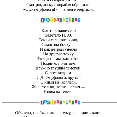
Смотрю, доску с корабля обронили,
«С днем уфолога!» — в ней начертили.
Как-то в наше село
Залетало НЛО.
Взяли сала пять кило,
Самогона бочку —
И как ветром унесло
На другую точку.
Этот день мы, как закон,
Помним, почитаем:
Дружно глушим самогон,
Салом заедаем.
С Днём уфолога, друзья!
С ними мы коллеги,
Жаль только, летать нельзя —
Ездим на телеге.
Объекты, необъяснимы разуму, нас привлекают,