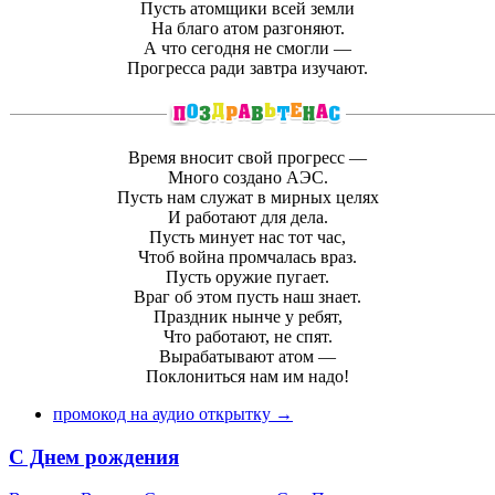
Пусть атомщики всей земли
На благо атом разгоняют.
А что сегодня не смогли —
Прогресса ради завтра изучают.
Время вносит свой прогресс —
Много создано АЭС.
Пусть нам служат в мирных целях
И работают для дела.
Пусть минует нас тот час,
Чтоб война промчалась враз.
Пусть оружие пугает.
Враг об этом пусть наш знает.
Праздник нынче у ребят,
Что работают, не спят.
Вырабатывают атом —
Поклониться нам им надо!
промокод на аудио открытку →
С Днем рождения