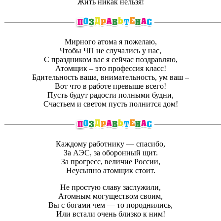
Жить никак нельзя!
Мирного атома я пожелаю,
Чтобы ЧП не случались у нас,
С праздником вас я сейчас поздравляю,
Атомщик – это профессия класс!
Бдительность ваша, внимательность, ум ваш –
Вот что в работе превыше всего!
Пусть будут радости полными будни,
Счастьем и светом пусть полнится дом!
Каждому работнику — спасибо,
За АЭС, за оборонный щит.
За прогресс, величие России,
Неусыпно атомщик стоит.
Не простую славу заслужили,
Атомным могуществом своим,
Вы с богами чем — то породнились,
Или встали очень близко к ним!