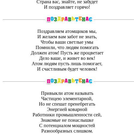
Страна вас, знайте, не забудет
И поздравляет горячо!
Поздравляем атомщиков мы,
И желаем вам забот не знать,
Чтобы ваши светлые умы
Помнили, что людям помогать
Должен атом! Пусть же процветает
Дело ваше, и живет во век!
Атом людям пусть лишь помогает,
И счастливым будет человек!
Привыкли атом называть
Частицею элементарной,
Но не спешат пренебрегать
Энергией коварной
Работники промышленности сей,
Знакомые не понаслышке
С потенциалом мощностей
Разнообразных слишком.