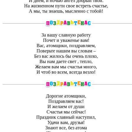
И днем, и ночью ангел добрый твой.
На жизненном пути свое встреть счастье,
А мы, ты знаешь, мысленно с тобой!
За вашу славную работу
Почет и уваженье вам!
Вас, атомщики, поздравляем,
Поверьте нашим вы словам –
Без вас жилось бы очень плохо,
Вы нам даете свет , тепло,
Желаем вам мы счастья много,
И чтоб во всем, всегда везло!
Дорогие атомщики,
Поздравляем вас!
И желаем от души
Счастья мы сейчас!
Праздник славный наступил,
Удачи вам, друзья!
Знают все, без атома