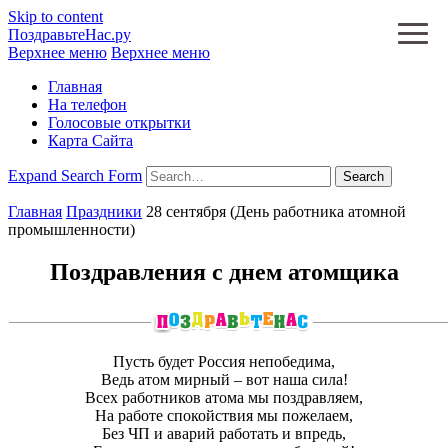
Skip to content
ПоздравьтеНас.ру
Верхнее меню
Верхнее меню
Главная
На телефон
Голосовые открытки
Карта Сайта
Expand Search Form
Search
Главная
Праздники
28 сентября (День работника атомной
промышленности)
Поздравления с днем атомщика
Пусть будет Россия непобедима,
Ведь атом мирный – вот наша сила!
Всех работников атома мы поздравляем,
На работе спокойствия мы пожелаем,
Без ЧП и аварий работать и впредь,