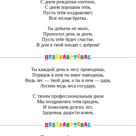
С днем рожденья охотник,
С днем хорошим тебя,
Пусть тебя поздравляет,
Вся лесная братва.
Ты добычи не мало,
Приносил день за днем,
Пусть тебе будет счастье,
В дом в твой входят с добром!
Ты каждый день в лесу проводишь,
Порядок в нем ты вмиг наводишь,
Ведь лес — твой дом, а ты в нем — царь,
Лесник ведь леса государь.
С твоим профессиональным днем
Мы поздравлять тебя придем,
И пожелаем долгих лет,
Здоровья, радости вовек.