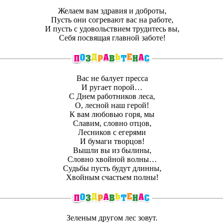
Желаем вам здравия и доброты,
Пусть они согревают вас на работе,
И пусть с удовольствием трудитесь вы,
Себя посвящая главной заботе!
Вас не балует пресса
И ругает порой…
С Днем работников леса,
О, лесной наш герой!
К вам любовью горя, мы
Славим, словно отцов,
Лесников с егерями
И бумаги творцов!
Вышли вы из былины,
Словно хвойной волны…
Судьбы пусть будут длинны,
Хвойным счастьем полны!
Зеленым другом лес зовут.