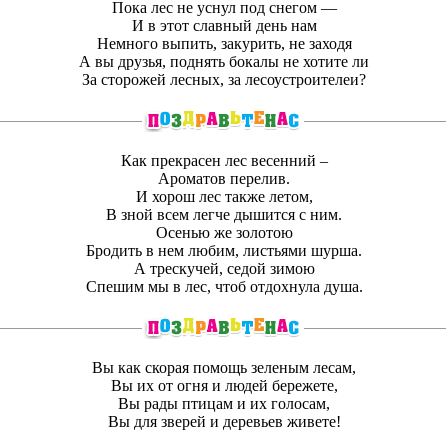
Пока лес не уснул под снегом —
И в этот славный день нам
Немного выпить, закурить, не заходя
А вы друзья, поднять бокалы не хотите ли
За сторожей лесных, за лесоустроителеи?
Как прекрасен лес весенний –
Ароматов перелив.
И хорош лес также летом,
В зной всем легче дышится с ним.
Осенью же золотою
Бродить в нем любим, листьями шурша.
А трескучей, седой зимою
Спешим мы в лес, чтоб отдохнула душа.
Вы как скорая помощь зеленым лесам,
Вы их от огня и людей бережете,
Вы рады птицам и их голосам,
Вы для зверей и деревьев живете!