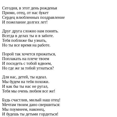
Сегодня, в этот день рожденья
Прими, отец, от нас букет
Сердец влюбленных поздравление
И пожелание долгих лет!
Друг друга сложно нам понять.
Всегда в делах ты и в заботе.
Тебя поближе бы узнать,
Но ты все время на работе.
Порой так хочется прижаться,
Поплакать на плече твоем
И посидеть с тобой вдвоем,
Но где же за тобой угнаться?
Для нас, детей, ты идеал.
Мы будем на тебя похожи.
И как бы ты нас не ругал,
Тебя мы очень любим все же!
Будь счастлив, милый наш отец!
Мечтам твоим дано свершиться:
Мы поумнеем, наконец,
И будешь ты детьми гордиться!