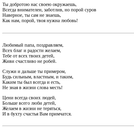
Ты добротою нас своею окружаешь,
Всегда внимателен, заботлив, но порой суров
Наверное, ты сам не знаешь,
Как нам, порой, твоя нужна любовь!
Любимый папа, поздравляем,
Всех благ и радости желаем,
Тебе от всех твоих детей,
Живи счастливо не робей.
Служи и дальше ты примером,
Будь сильным, властным, и таким,
Каким ты был всегда и есть,
Не зная в жизни слова месть!
Цени всегда своих людей,
Больше всего люби детей,
Желаем в жизни не теряться,
И в бухту счастья Вам примчатся.