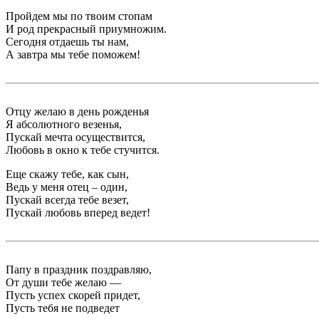
Пройдем мы по твоим стопам
И род прекрасный приумножим.
Сегодня отдаешь ты нам,
А завтра мы тебе поможем!
Отцу желаю в день рожденья
Я абсолютного везенья,
Пускай мечта осуществится,
Любовь в окно к тебе стучится.
Еще скажу тебе, как сын,
Ведь у меня отец – один,
Пускай всегда тебе везет,
Пускай любовь вперед ведет!
Папу в праздник поздравляю,
От души тебе желаю —
Пусть успех скорей придет,
Пусть тебя не подведет