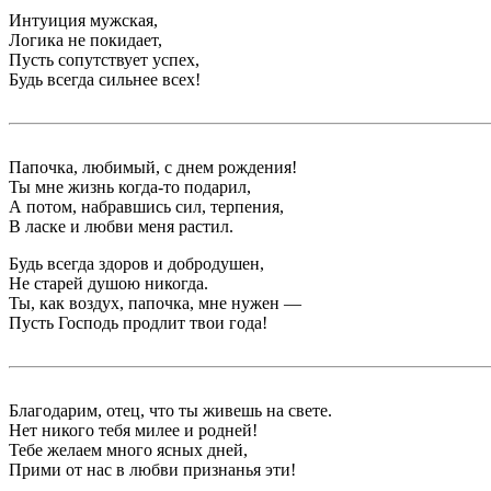
Интуиция мужская,
Логика не покидает,
Пусть сопутствует успех,
Будь всегда сильнее всех!
Папочка, любимый, с днем рождения!
Ты мне жизнь когда-то подарил,
А потом, набравшись сил, терпения,
В ласке и любви меня растил.
Будь всегда здоров и добродушен,
Не старей душою никогда.
Ты, как воздух, папочка, мне нужен —
Пусть Господь продлит твои года!
Благодарим, отец, что ты живешь на свете.
Нет никого тебя милее и родней!
Тебе желаем много ясных дней,
Прими от нас в любви признанья эти!