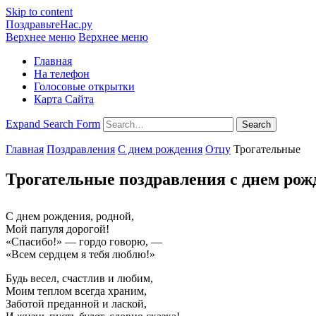
Skip to content
ПоздравьтеНас.ру
Верхнее меню
Верхнее меню
Главная
На телефон
Голосовые открытки
Карта Сайта
Expand Search Form
Search
Главная
Поздравления
С днем рождения
Отцу
Трогательные
Трогательные поздравления с днем рож
С днем рождения, родной,
Мой папуля дорогой!
«Спасибо!» — гордо говорю, —
«Всем сердцем я тебя люблю!»
Будь весел, счастлив и любим,
Моим теплом всегда храним,
Заботой преданной и лаской,