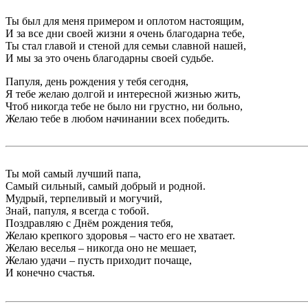
Ты был для меня примером и оплотом настоящим,
И за все дни своей жизни я очень благодарна тебе,
Ты стал главой и стеной для семьи славной нашей,
И мы за это очень благодарны своей судьбе.
Папуля, день рождения у тебя сегодня,
Я тебе желаю долгой и интересной жизнью жить,
Чтоб никогда тебе не было ни грустно, ни больно,
Желаю тебе в любом начинании всех победить.
Ты мой самый лучший папа,
Самый сильный, самый добрый и родной.
Мудрый, терпеливый и могучий,
Знай, папуля, я всегда с тобой.
Поздравляю с Днём рождения тебя,
Желаю крепкого здоровья – часто его не хватает.
Желаю веселья – никогда оно не мешает,
Желаю удачи – пусть приходит почаще,
И конечно счастья.