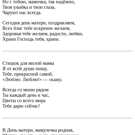
Но с тобою, мамочка, так надёжно,
Твоя улыбка и твои глаза,
Чаруют нас всегда.
Сегодня день матери, поздравляем,
Всех благ тебе искренне желаем,
Здоровья тебе желаем, радости, любви,
Храни Господь тебя, храни.
Стишок для милой мамы
Я от всей души пишу,
Тебе, прекрасной самой,
«Люблю. Люблю!» — скажу.
Всегда со мною рядом
Ты каждый день и час,
Цветы со всего мира
Тебе дарю сейчас!
В День матери, мамулечка родная,