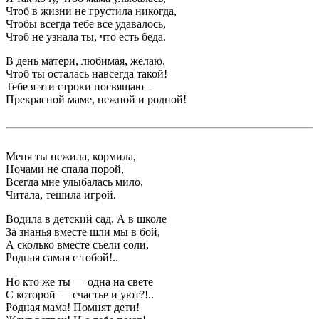
Чтоб в жизни не грустила никогда,
Чтобы всегда тебе все удавалось,
Чтоб не узнала ты, что есть беда.
В день матери, любимая, желаю,
Чтоб ты осталась навсегда такой!
Тебе я эти строки посвящаю –
Прекрасной маме, нежной и родной!
Меня ты нежила, кормила,
Ночами не спала порой,
Всегда мне улыбалась мило,
Читала, тешила игрой.
Водила в детский сад. А в школе
За знанья вместе шли мы в бой,
А сколько вместе съели соли,
Родная самая с тобой!..
Но кто же ты — одна на свете
С которой — счастье и уют?!..
Родная мама! Помнят дети!