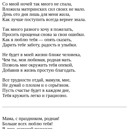
Со мной ночей так много не спала,
Вложила материнских сил своих не мало.
День ото дня лишь для меня жила,
Как лучше поступить всегда вернее знала.
Так много разного хочу я пожелать,
Просить прощенья снова за свои ошибки.
Как я люблю тебя — опять сказать,
Дарить тебе заботу, радость и улыбки.
Не будет в моей жизни ближе человека,
Чем ты, моя любимая, родная мать.
Позволь мне окружить тебя опекой,
Добавив в жизнь простую благодать.
Все трудности отдай, мамуля, мне,
Не думай о плохом и о серьёзном.
Пусть счастье будет в каждом дне,
Тебя кружить легко и грациозно.
Мама, с праздником, родная!
Больше всех люблю тебя!
В день осенний пожелаю