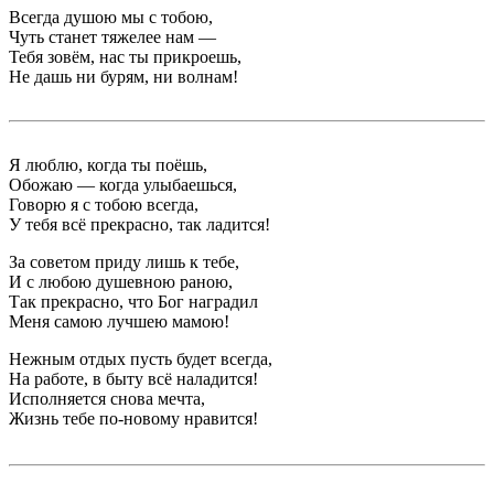
Всегда душою мы с тобою,
Чуть станет тяжелее нам —
Тебя зовём, нас ты прикроешь,
Не дашь ни бурям, ни волнам!
Я люблю, когда ты поёшь,
Обожаю — когда улыбаешься,
Говорю я с тобою всегда,
У тебя всё прекрасно, так ладится!
За советом приду лишь к тебе,
И с любою душевною раною,
Так прекрасно, что Бог наградил
Меня самою лучшею мамою!
Нежным отдых пусть будет всегда,
На работе, в быту всё наладится!
Исполняется снова мечта,
Жизнь тебе по-новому нравится!