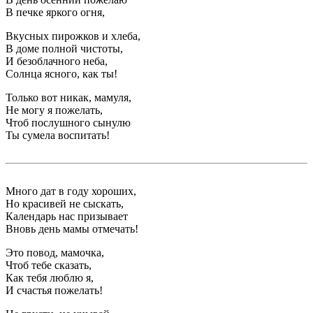
В печке яркого огня,
Вкусных пирожков и хлеба,
В доме полной чистоты,
И безоблачного неба,
Солнца ясного, как ты!
Только вот никак, мамуля,
Не могу я пожелать,
Чтоб послушного сынулю
Ты сумела воспитать!
Много дат в году хороших,
Но красивей не сыскать,
Календарь нас призывает
Вновь день мамы отмечать!
Это повод, мамочка,
Чтоб тебе сказать,
Как тебя люблю я,
И счастья пожелать!