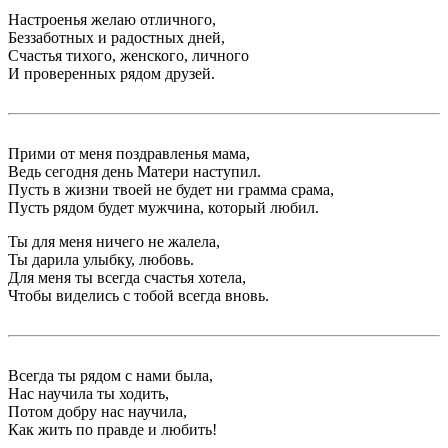
Настроенья желаю отличного,
Беззаботных и радостных дней,
Счастья тихого, женского, личного
И проверенных рядом друзей.
Прими от меня поздравленья мама,
Ведь сегодня день Матери наступил.
Пусть в жизни твоей не будет ни грамма срама,
Пусть рядом будет мужчина, который любил.
Ты для меня ничего не жалела,
Ты дарила улыбку, любовь.
Для меня ты всегда счастья хотела,
Чтобы виделись с тобой всегда вновь.
Всегда ты рядом с нами была,
Нас научила ты ходить,
Потом добру нас научила,
Как жить по правде и любить!