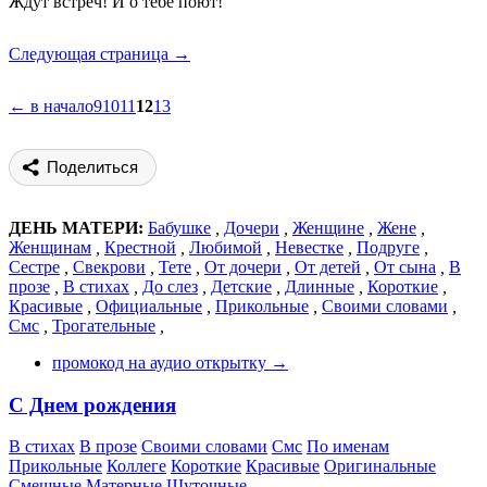
Ждут встреч! И о тебе поют!
Следующая страница →
← в начало
9
10
11
12
13
Поделиться
ДЕНЬ МАТЕРИ:
Бабушке
,
Дочери
,
Женщине
,
Жене
,
Женщинам
,
Крестной
,
Любимой
,
Невестке
,
Подруге
,
Сестре
,
Свекрови
,
Тете
,
От дочери
,
От детей
,
От сына
,
В
прозе
,
В стихах
,
До слез
,
Детские
,
Длинные
,
Короткие
,
Красивые
,
Официальные
,
Прикольные
,
Своими словами
,
Смс
,
Трогательные
,
промокод на аудио открытку →
С Днем рождения
В стихах
В прозе
Своими словами
Смс
По именам
Прикольные
Коллеге
Короткие
Красивые
Оригинальные
Смешные
Матерные
Шуточные