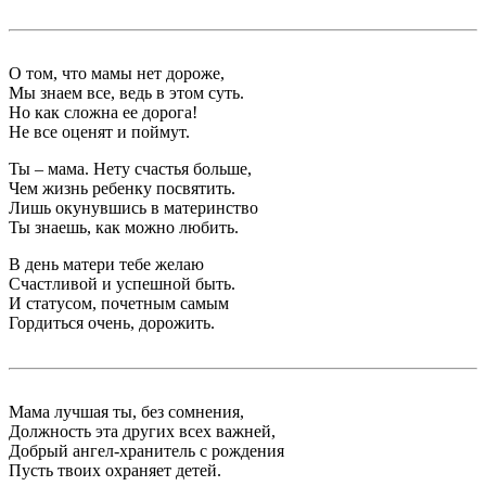
О том, что мамы нет дороже,
Мы знаем все, ведь в этом суть.
Но как сложна ее дорога!
Не все оценят и поймут.
Ты – мама. Нету счастья больше,
Чем жизнь ребенку посвятить.
Лишь окунувшись в материнство
Ты знаешь, как можно любить.
В день матери тебе желаю
Счастливой и успешной быть.
И статусом, почетным самым
Гордиться очень, дорожить.
Мама лучшая ты, без сомнения,
Должность эта других всех важней,
Добрый ангел-хранитель с рождения
Пусть твоих охраняет детей.