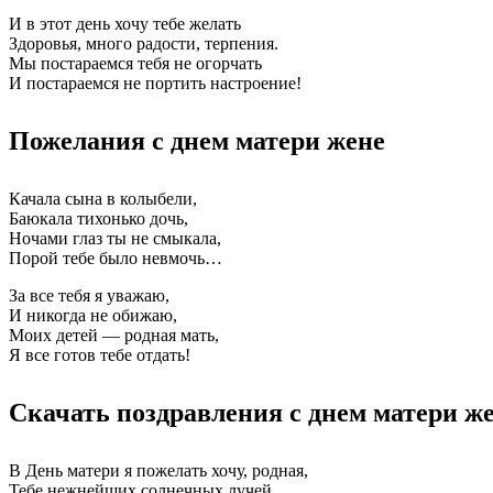
И в этот день хочу тебе желать
Здоровья, много радости, терпения.
Мы постараемся тебя не огорчать
И постараемся не портить настроение!
Пожелания с днем матери жене
Качала сына в колыбели,
Баюкала тихонько дочь,
Ночами глаз ты не смыкала,
Порой тебе было невмочь…
За все тебя я уважаю,
И никогда не обижаю,
Моих детей — родная мать,
Я все готов тебе отдать!
Скачать поздравления с днем матери ж
В День матери я пожелать хочу, родная,
Тебе нежнейших солнечных лучей.