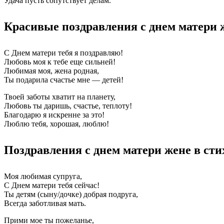
Удача пусть сопутствует делам.
Красивые поздравления с днем матери 
С Днем матери тебя я поздравляю!
Любовь моя к тебе еще сильней!
Любимая моя, жена родная,
Ты подарила счастье мне — детей!
Твоей заботы хватит на планету,
Любовь ты даришь, счастье, теплоту!
Благодарю я искренне за это!
Люблю тебя, хорошая, люблю!
Поздравления с днем матери жене в сти
Моя любимая супруга,
С Днем матери тебя сейчас!
Ты детям (сыну/дочке) добрая подруга,
Всегда заботливая мать.
Прими мое ты пожеланье,