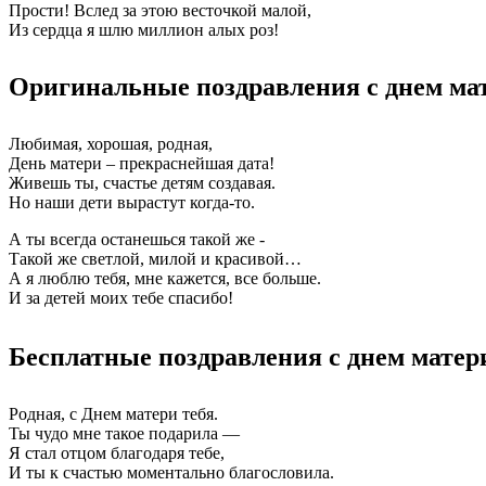
Прости! Вслед за этою весточкой малой,
Из сердца я шлю миллион алых роз!
Оригинальные поздравления с днем ма
Любимая, хорошая, родная,
День матери – прекраснейшая дата!
Живешь ты, счастье детям создавая.
Но наши дети вырастут когда-то.
А ты всегда останешься такой же -
Такой же светлой, милой и красивой…
А я люблю тебя, мне кажется, все больше.
И за детей моих тебе спасибо!
Бесплатные поздравления с днем матер
Родная, с Днем матери тебя.
Ты чудо мне такое подарила —
Я стал отцом благодаря тебе,
И ты к счастью моментально благословила.