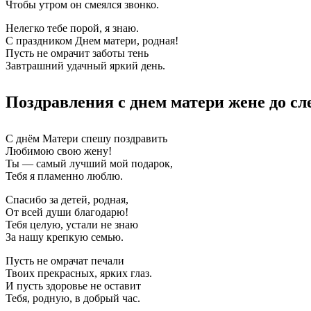
Чтобы утром он смеялся звонко.
Нелегко тебе порой, я знаю.
С праздником Днем матери, родная!
Пусть не омрачит заботы тень
Завтрашний удачный яркий день.
Поздравления с днем матери жене до сл
С днём Матери спешу поздравить
Любимою свою жену!
Ты — самый лучший мой подарок,
Тебя я пламенно люблю.
Спасибо за детей, родная,
От всей души благодарю!
Тебя целую, устали не знаю
За нашу крепкую семью.
Пусть не омрачат печали
Твоих прекрасных, ярких глаз.
И пусть здоровье не оставит
Тебя, родную, в добрый час.