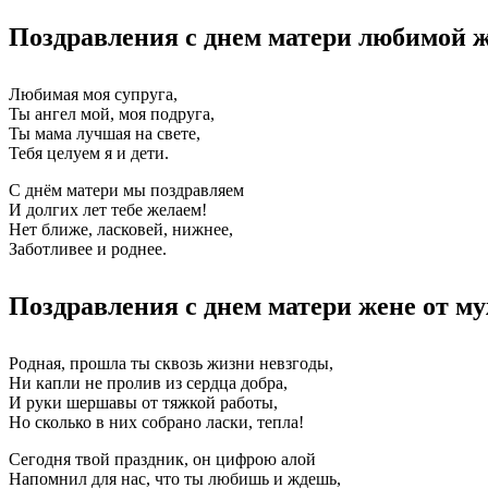
Поздравления с днем матери любимой 
Любимая моя супруга,
Ты ангел мой, моя подруга,
Ты мама лучшая на свете,
Тебя целуем я и дети.
С днём матери мы поздравляем
И долгих лет тебе желаем!
Нет ближе, ласковей, нижнее,
Заботливее и роднее.
Поздравления с днем матери жене от м
Родная, прошла ты сквозь жизни невзгоды,
Ни капли не пролив из сердца добра,
И руки шершавы от тяжкой работы,
Но сколько в них собрано ласки, тепла!
Сегодня твой праздник, он цифрою алой
Напомнил для нас, что ты любишь и ждешь,