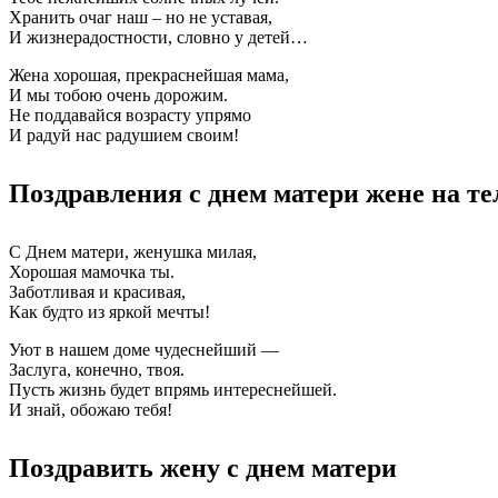
Хранить очаг наш – но не уставая,
И жизнерадостности, словно у детей…
Жена хорошая, прекраснейшая мама,
И мы тобою очень дорожим.
Не поддавайся возрасту упрямо
И радуй нас радушием своим!
Поздравления с днем матери жене на т
С Днем матери, женушка милая,
Хорошая мамочка ты.
Заботливая и красивая,
Как будто из яркой мечты!
Уют в нашем доме чудеснейший —
Заслуга, конечно, твоя.
Пусть жизнь будет впрямь интереснейшей.
И знай, обожаю тебя!
Поздравить жену с днем матери