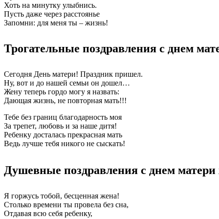
Хоть на минутку улыбнись.
Пусть даже через расстоянье
Запомни: для меня ты – жизнь!
Трогательные поздравления с днем мат
Сегодня День матери! Праздник пришел.
Ну, вот и до нашей семьи он дошел…
Жену теперь гордо могу я назвать:
Дающая жизнь, не повторная мать!!!
Тебе без границ благодарность моя
За трепет, любовь и за наше дитя!
Ребенку досталась прекрасная мать
Ведь лучше тебя никого не сыскать!
Душевные поздравления с днем матери
Я горжусь тобой, бесценная жена!
Столько времени ты провела без сна,
Отдавая всю себя ребенку,