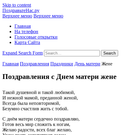
Skip to content
ПоздравьтеНас.ру
Верхнее меню
Верхнее меню
Главная
На телефон
Голосовые открытки
Карта Сайта
Expand Search Form
Search
Главная
Поздравления
Праздники
День матери
Жене
Поздравления с Днем матери жене
Такой душевной и такой любимой,
И нежной мамой, преданной женой,
Всегда была неповторимой,
Безумно счастлив жить с тобой.
С днём матери сердечно поздравляю,
Готов весь мир сложить к ногам,
Желаю радости, всех благ желаю,