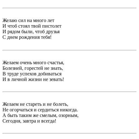
Желаю сил на много лет
И чтоб стоял твой пистолет
И рядом были, чтоб друзья
С днем рождения тебя!
Желаем очень много счастья,
Болезней, горестей не знать,
В труде успехов добиваться
И в личной жизни не зевать!
Желаем не стареть и не болеть,
Не огорчаться и сердиться никогда.
А быть таким же смелым, озорным,
Сегодня, завтра и всегда!