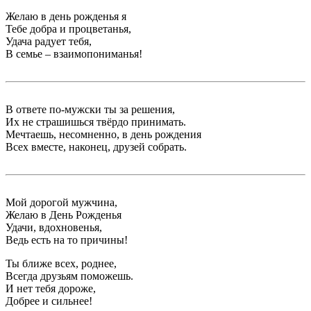
Желаю в день рожденья я
Тебе добра и процветанья,
Удача радует тебя,
В семье – взаимопониманья!
В ответе по-мужски ты за решения,
Их не страшишься твёрдо принимать.
Мечтаешь, несомненно, в день рождения
Всех вместе, наконец, друзей собрать.
Мой дорогой мужчина,
Желаю в День Рожденья
Удачи, вдохновенья,
Ведь есть на то причины!
Ты ближе всех, роднее,
Всегда друзьям поможешь.
И нет тебя дороже,
Добрее и сильнее!