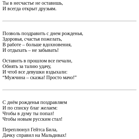
Ты в несчастье не оставишь,
И всегда открыт друзьям.
Позволь поздравить с днем рожденья,
Здоровья, счастья пожелать,
В работе – больше вдохновения,
И отдыхать – не забывать!
Оставить в прошлом все печали,
Обнять за талию удачу,
И чтоб все девушки вздыхали:
“Мужчина – сказка! Просто мачо!”
С днём рожденья поздравляем
И по списку благ желаем:
Чтобы в думу ты попал!
Чтобы новым русским стал!
Переплюнул Гейтса Била,
Дачку справил на Мальдивах!