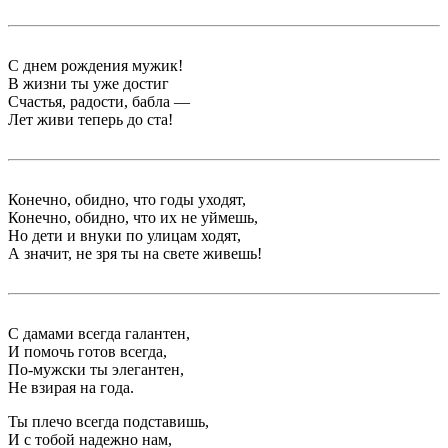
С днем рождения мужик!
В жизни ты уже достиг
Счастья, радости, бабла —
Лет живи теперь до ста!
Конечно, обидно, что годы уходят,
Конечно, обидно, что их не уймешь,
Но дети и внуки по улицам ходят,
А значит, не зря ты на свете живешь!
С дамами всегда галантен,
И помочь готов всегда,
По-мужски ты элегантен,
Не взирая на года.
Ты плечо всегда подставишь,
И с тобой надежно нам,