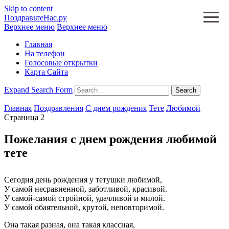
Skip to content
ПоздравьтеНас.ру
Верхнее меню
Верхнее меню
Главная
На телефон
Голосовые открытки
Карта Сайта
Expand Search Form
Search
Главная
Поздравления
С днем рождения
Тете
Любимой
Страница 2
Пожелания с днем рождения любимой
тете
Сегодня день рождения у тетушки любимой,
У самой несравненной, заботливой, красивой.
У самой-самой стройной, удачливой и милой.
У самой обаятельной, крутой, неповторимой.
Она такая разная, она такая классная,