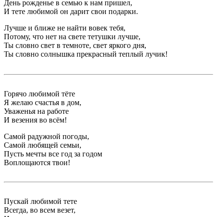
День рожденье в семью к нам пришел,
И тете любимой он дарит свои подарки.
Лучше и ближе не найти вовек тебя,
Потому, что нет на свете тетушки лучше,
Ты словно свет в темноте, свет яркого дня,
Ты словно солнышка прекрасный теплый лучик!
Горячо любимой тёте
Я желаю счастья в дом,
Уваженья на работе
И везения во всём!
Самой радужной погоды,
Самой любящей семьи,
Пусть мечты все год за годом
Воплощаются твои!
Пускай любимой тете
Всегда, во всем везет,