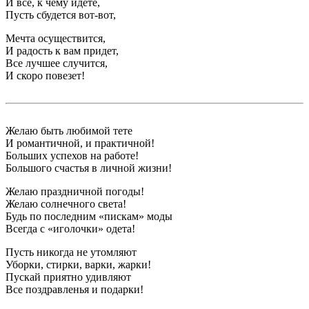
И все, к чему идете,
Пусть сбудется вот-вот,
Мечта осуществится,
И радость к вам придет,
Все лучшее случится,
И скоро повезет!
Желаю быть любимой тете
И романтичной, и практичной!
Больших успехов на работе!
Большого счастья в личной жизни!
Желаю праздничной погоды!
Желаю солнечного света!
Будь по последним «пискам» моды
Всегда с «иголочки» одета!
Пусть никогда не утомляют
Уборки, стирки, варки, жарки!
Пускай приятно удивляют
Все поздравленья и подарки!