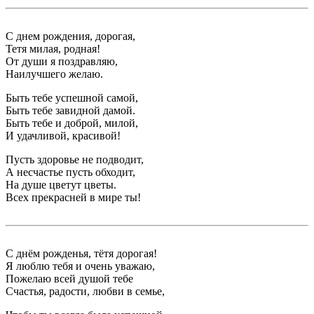
С днем рождения, дорогая,
Тетя милая, родная!
От души я поздравляю,
Наилучшего желаю.
Быть тебе успешной самой,
Быть тебе завидной дамой.
Быть тебе и доброй, милой,
И удачливой, красивой!
Пусть здоровье не подводит,
А несчастье пусть обходит,
На душе цветут цветы.
Всех прекрасней в мире ты!
С днём рожденья, тётя дорогая!
Я люблю тебя и очень уважаю,
Пожелаю всей душой тебе
Счастья, радости, любви в семье,