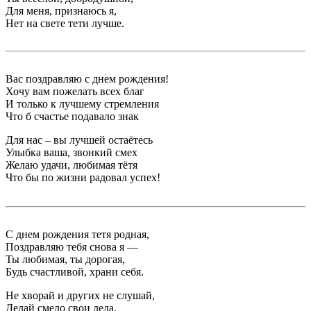
Для меня, признаюсь я,
Нет на свете тети лучше.
Вас поздравляю с днем рождения!
Хочу вам пожелать всех благ
И только к лучшему стремления
Что б счастье подавало знак
Для нас – вы лучшей остаётесь
Улыбка ваша, звонкий смех
Желаю удачи, любимая тётя
Что бы по жизни радовал успех!
С днем рождения тетя родная,
Поздравляю тебя снова я —
Ты любимая, ты дорогая,
Будь счастливой, храни себя.
Не хворай и других не слушай,
Делай смело свои дела,