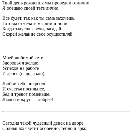
Твой день рождения мы проведем отлично,
Я обещаю своей тете лично.
Все будет, так как ты сама захочешь,
Готовы отмечать мы дни и ночи,
Когда задуешь свечи, загадай,
Скорей желание свое осуществляй.
Моей любимой тете
Здоровья я желаю,
Успехов на работе
И денег (надо, знаю).
Любви тебе покрепче
И счастья посильнее,
Бед и тревог поменьше,
Людей вокруг — добрее!
Сегодня такой чудесный денек на дворе,
Солнышко светит особенно, тепло и ярко,