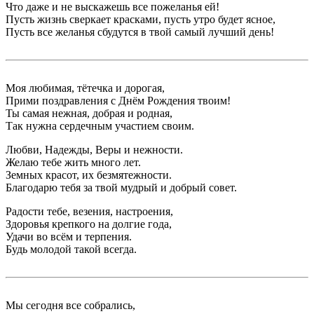
Что даже и не выскажешь все пожеланья ей!
Пусть жизнь сверкает красками, пусть утро будет ясное,
Пусть все желанья сбудутся в твой самый лучший день!
Моя любимая, тётечка и дорогая,
Прими поздравления с Днём Рождения твоим!
Ты самая нежная, добрая и родная,
Так нужна сердечным участием своим.
Любви, Надежды, Веры и нежности.
Желаю тебе жить много лет.
Земных красот, их безмятежности.
Благодарю тебя за твой мудрый и добрый совет.
Радости тебе, везения, настроения,
Здоровья крепкого на долгие года,
Удачи во всём и терпения.
Будь молодой такой всегда.
Мы сегодня все собрались,