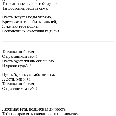
Ты ведь знаешь, как тебе лучше,
Ты достойна решать сама.
Пусть несутся годы упрямо,
Время жить и любить сильней,
Я желаю тебе родная,
Бесконечных, счастливых дней!
Тетушка любимая,
С праздником тебя!
Пусть будет жизнь обильною
И яркою судьба!
Пусть будет муж заботливым,
А дети, как и я!
Тетушка любимая,
С праздником тебя!
Любимая тетя, волшебная личность,
Тебя поздравлять «впялилось» в привычку,